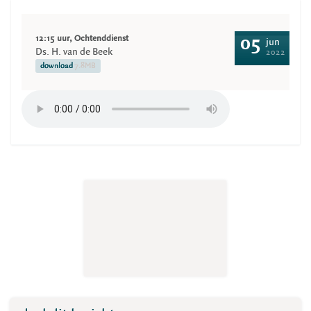
12:15 uur, Ochtenddienst
05
jun
Ds. H. van de Beek
2022
download
7.8MB