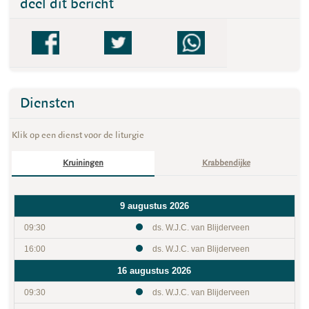
deel dit bericht
Diensten
Klik op een dienst voor de liturgie
Kruiningen
Krabbendijke
9 augustus 2026
09:30
ds. W.J.C. van Blijderveen
16:00
ds. W.J.C. van Blijderveen
16 augustus 2026
09:30
ds. W.J.C. van Blijderveen