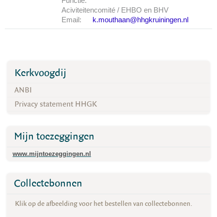
Functie:
Aciviteitencomité / EHBO en BHV
Email:
k.mouthaan@hhgkruiningen.nl
Kerkvoogdij
ANBI
Privacy statement HHGK
Mijn toezeggingen
www.mijntoezeggingen.nl
Collectebonnen
Klik op de afbeelding voor het bestellen van collectebonnen.