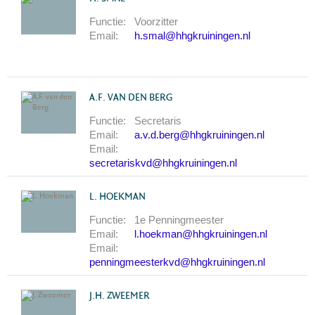
Functie:
Voorzitter
Email:
h.smal@hhgkruiningen.nl
A.F. VAN DEN BERG
Functie:
Secretaris
Email:
a.v.d.berg@hhgkruiningen.nl
Email:
secretariskvd@hhgkruiningen.nl
L. HOEKMAN
Functie:
1e Penningmeester
Email:
l.hoekman@hhgkruiningen.nl
Email:
penningmeesterkvd@hhgkruiningen.nl
J.H. ZWEEMER