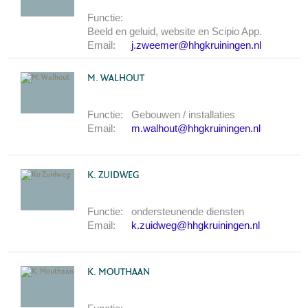
Functie:
Beeld en geluid, website en Scipio App.
Email:
j.zweemer@hhgkruiningen.nl
M. WALHOUT
Functie:
Gebouwen / installaties
Email:
m.walhout@hhgkruiningen.nl
K. ZUIDWEG
Functie:
ondersteunende diensten
Email:
k.zuidweg@hhgkruiningen.nl
K. MOUTHAAN