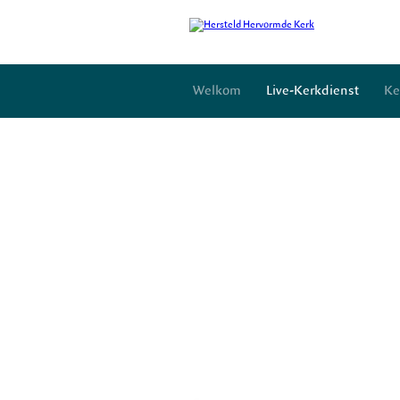
Welkom
Live-Kerkdienst
Ke