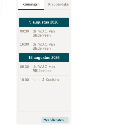
Kruiningen
Krabbendijke
9 augustus 2026
09:30
ds. W.J.C. van
Blijderveen
16:00
ds. W.J.C. van
Blijderveen
16 augustus 2026
09:30
ds. W.J.C. van
Blijderveen
16:00
kand. J. Kooistra
Meer diensten