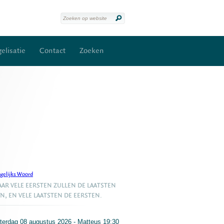
elisatie
Contact
Zoeken
gelijks Woord
AR VELE EERSTEN ZULLEN DE LAATSTEN
JN, EN VELE LAATSTEN DE EERSTEN.
terdag 08 augustus 2026 - Matteus 19:30