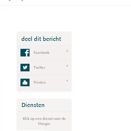
deel dit bericht
Facebook
Twitter
Printen
Diensten
Klik op een dienst voor de
liturgie