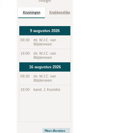
liturgie
Kruiningen
Krabbendijke
9 augustus 2026
09:30
ds. W.J.C. van
Blijderveen
16:00
ds. W.J.C. van
Blijderveen
16 augustus 2026
09:30
ds. W.J.C. van
Blijderveen
16:00
kand. J. Kooistra
Meer diensten