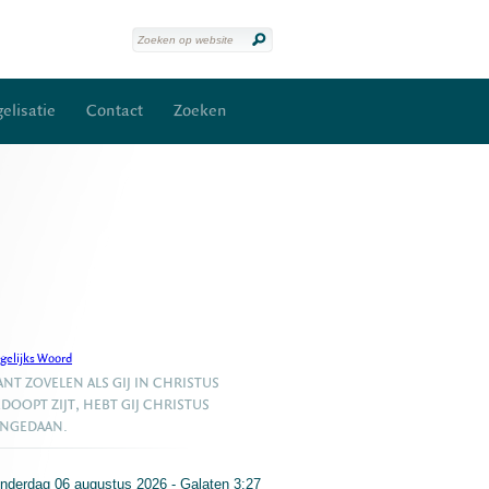
elisatie
Contact
Zoeken
gelijks Woord
NT ZOVELEN ALS GIJ IN CHRISTUS
DOOPT ZIJT, HEBT GIJ CHRISTUS
ANGEDAAN.
nderdag 06 augustus 2026 - Galaten 3:27