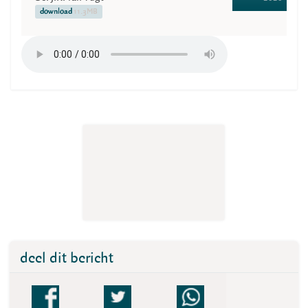
download
11.3MB
deel dit bericht