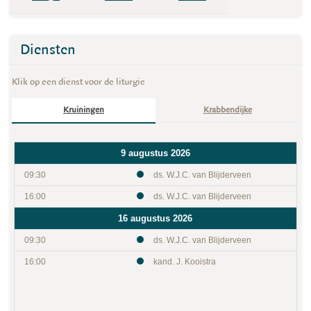
Diensten
Klik op een dienst voor de liturgie
Kruiningen
Krabbendijke
9 augustus 2026
09:30
ds. W.J.C. van Blijderveen
16:00
ds. W.J.C. van Blijderveen
16 augustus 2026
09:30
ds. W.J.C. van Blijderveen
16:00
kand. J. Kooistra