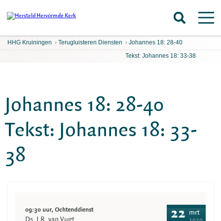
HHG Kruiningen
›
Terugluisteren Diensten
›
Johannes 18: 28-40
Tekst: Johannes 18: 33-38
Johannes 18: 28-40
Tekst: Johannes 18: 33-
38
09:30 uur, Ochtenddienst
22
mrt
Ds. J.R. van Vugt
2020