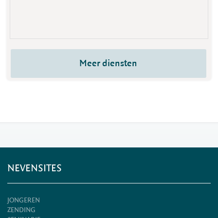
Meer diensten
NEVENSITES
JONGEREN
ZENDING