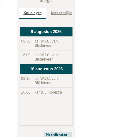
liturgie
Kruiningen
Krabbendijke
9 augustus 2026
09:30
ds. W.J.C. van
Blijderveen
16:00
ds. W.J.C. van
Blijderveen
16 augustus 2026
09:30
ds. W.J.C. van
Blijderveen
16:00
kand. J. Kooistra
Meer diensten