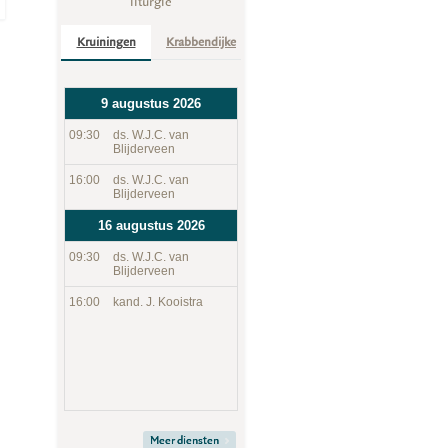
liturgie
Kruiningen
Krabbendijke
9 augustus 2026
09:30
ds. W.J.C. van
Blijderveen
16:00
ds. W.J.C. van
Blijderveen
16 augustus 2026
09:30
ds. W.J.C. van
Blijderveen
16:00
kand. J. Kooistra
Meer diensten