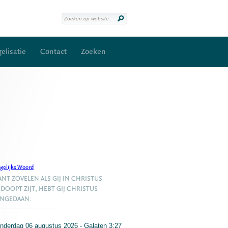
elisatie
Contact
Zoeken
gelijks Woord
NT ZOVELEN ALS GIJ IN CHRISTUS
DOOPT ZIJT, HEBT GIJ CHRISTUS
ANGEDAAN.
nderdag 06 augustus 2026 - Galaten 3:27